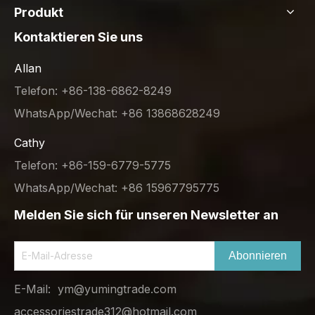
Produkt
Kontaktieren Sie uns
Allan
Telefon: +86-138-6862-8249
WhatsApp/Wechat: +86 13868628249
Cathy
Telefon: +86-159-6779-5775
WhatsApp/Wechat: +86 15967795775
Melden Sie sich für unseren Newsletter an
Abonnieren
E-Mail:
ym@yumingtrade.com
accessoriestrade312@hotmail.com