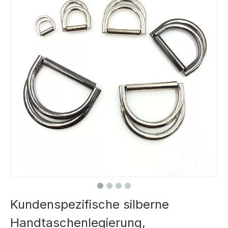
Kundenspezifische silberne
Handtaschenlegierung,