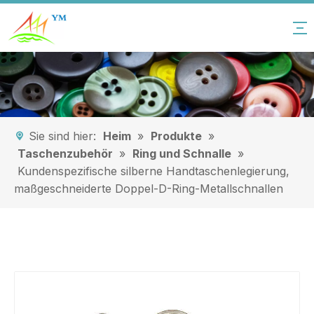
Sie sind hier:
Heim
»
Produkte
»
Taschenzubehör
»
Ring und Schnalle
»
Kundenspezifische silberne Handtaschenlegierung,
maßgeschneiderte Doppel-D-Ring-Metallschnallen